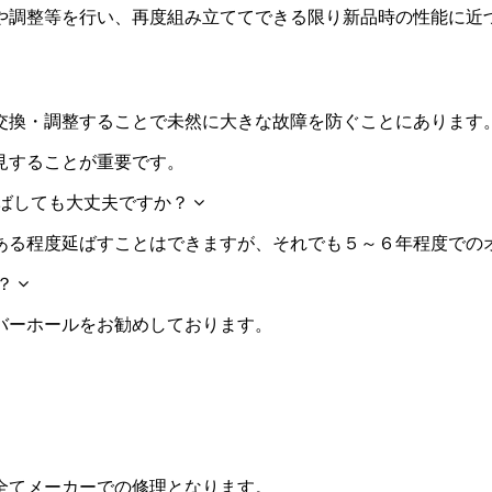
や調整等を行い、再度組み立ててできる限り新品時の性能に近
交換・調整することで未然に大きな故障を防ぐことにあります
見することが重要です。
ばしても大丈夫ですか？
ある程度延ばすことはできますが、それでも５～６年程度での
？
バーホールをお勧めしております。
全てメーカーでの修理となります。