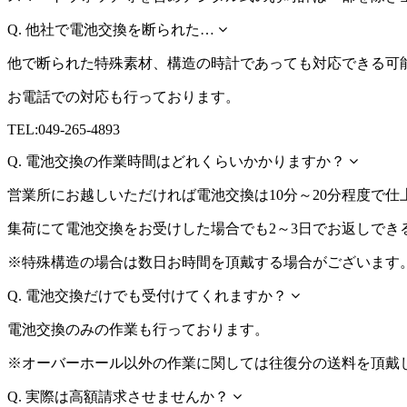
Q.
他社で電池交換を断られた…
他で断られた特殊素材、構造の時計であっても対応できる可
お電話での対応も行っております。
TEL:049-265-4893
Q.
電池交換の作業時間はどれくらいかかりますか？
営業所にお越しいただければ電池交換は10分～20分程度で仕
集荷にて電池交換をお受けした場合でも2～3日でお返しでき
※特殊構造の場合は数日お時間を頂戴する場合がございます
Q.
電池交換だけでも受付けてくれますか？
電池交換のみの作業も行っております。
※オーバーホール以外の作業に関しては往復分の送料を頂戴
Q.
実際は高額請求させませんか？