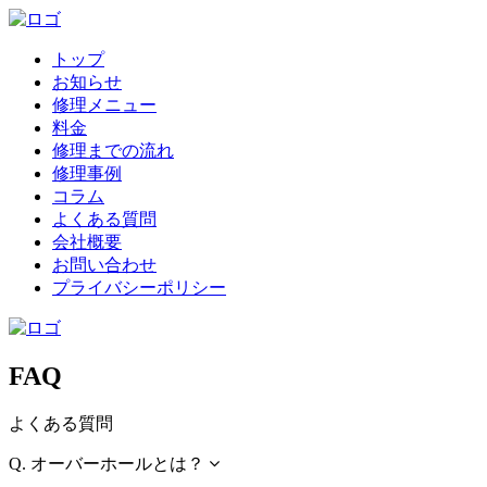
トップ
お知らせ
修理メニュー
料金
修理までの流れ
修理事例
コラム
よくある質問
会社概要
お問い合わせ
プライバシーポリシー
FAQ
よくある質問
Q.
オーバーホールとは？