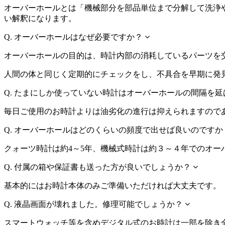
オーバーホールとは「機械部分を部品単位まで分解して洗浄
い解釈になります。
Q.
オーバーホールはなぜ必要ですか？
オーバーホールの目的は、時計内部の消耗しているパーツを
人間の体と同じく定期的にチェックをし、不具合を早期に発
Q.
たまにしか使っていない時計はオーバーホールの間隔を延
毎日ご使用のお時計よりは油劣化の進行は抑えられますので
Q.
オーバーホールはどのくらいの頻度で出せば良いのですか
クォーツ時計は約4～5年、機械式時計は約３～４年でのオー
Q.
付属の箱や保証書も送った方が良いでしょうか？
基本的にはお時計本体のみご準備いただければ大丈夫です。
Q.
液晶画面が壊れました。修理可能でしょうか？
スマートウォッチ等を含めデジタル式のお時計は一部を除き